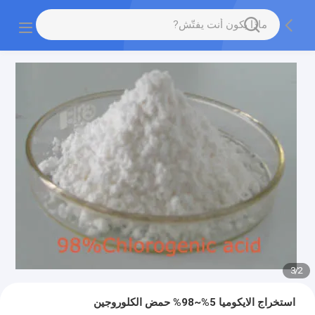
3
/
2
استخراج الايكوميا 5%~98% حمض الكلوروجين