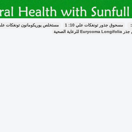
：
مسحوق جذور تونغكات علي 10: 1
مستخلص يوريكومانون تونغكات علي ب
Eu للرعاية الصحية