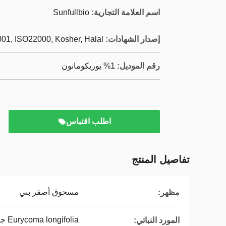
اسم العلامة التجارية:
Sunfullbio
إصدار الشهادات:
01, ISO22000, Kosher, Halal
رقم الموديل:
1% يوريكومانون
اطلب اقتباس
تفاصيل المنتج
مسحوق أصفر بني
مظهر:
Eurycoma longifolia جاك
المورد النباتي: