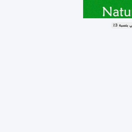
نسبة 3٪