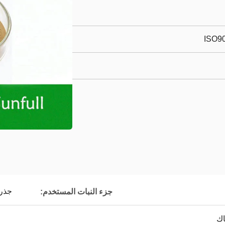
ISO90
جذر
جزء النبات المستخدم: