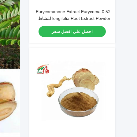
0.5٪ Eurycomanone Extract Eurycoma
longifolia Root Extract Powder للنشاط
المضاد للحرارة
احصل على افضل سعر