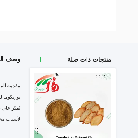
وصف الم
منتجات ذات صلة
مقدمة المن
يوريكوما ل
يُقدّر على
لأسباب مختل