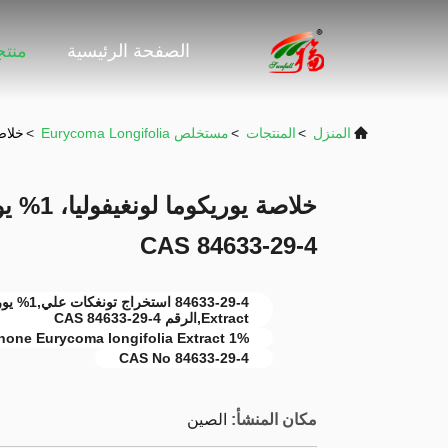
الصفحة الرئيسية
منت
المنزل
>
المنتجات
>
مستخلص Eurycoma Longifolia
>
خلاصة يوريكو
خلاصة يو
CAS 84633-29-4
Extract,الرقم CAS 84633-29-4
1% Eurycomanone Eurycoma longifolia Extract
CAS No 84633-29-4
مكان المنشأ:
الصين