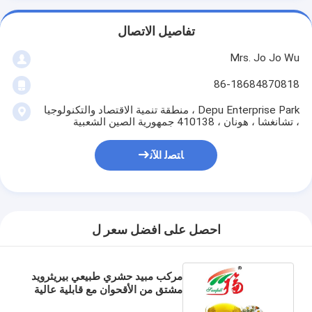
تفاصيل الاتصال
Mrs. Jo Jo Wu
86-18684870818
Depu Enterprise Park ، منطقة تنمية الاقتصاد والتكنولوجيا
، تشانغشا ، هونان ، 410138 جمهورية الصين الشعبية
ﺎﺘﺼﻟ ﺍﻶﻧ
احصل على افضل سعر ل
مركب مبيد حشري طبيعي بيريثرويد
مشتق من الأقحوان مع قابلية عالية
للذوبان في الدهون