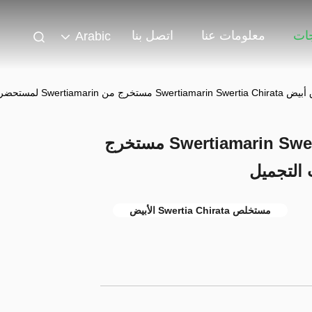
جات
معلومات عنا
اتصل بنا
Arabic
90٪ مسحوق أبيض Swertiamarin Swertia Chirata مستخرج
مستخلص Swertia Chirata الأبيض