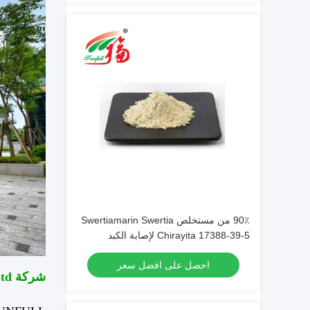
90٪ من مستخلص Swertiamarin Swertia
Chirayita 17388-39-5 لإصابة الكبد
احصل على افضل سعر
شركة Hunan Sunfull Bio-tech Co.، Ltd.