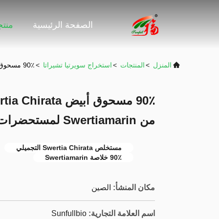
الصفحة الرئيسية
منت
المنزل
>
المنتجات
>
استخراج سويرتيا تشيراتا
>
90٪ مسحوق أبيض Swertiamarin Swertia Chirata مستخرج من Swertiamarin لمستحضرات التجميل
من Swertiamarin لمستحضرات التجميل
مستخلص Swertia Chirata التجميلي
90٪ خلاصة Swertiamarin
مكان المنشأ:
الصين
اسم العلامة التجارية:
Sunfullbio