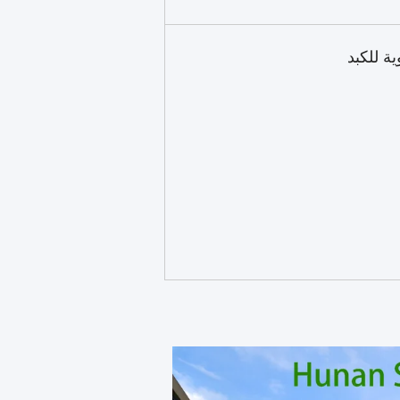
ية للكبد