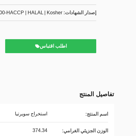
إصدار الشهادات:
000-HACCP | HALAL | Kosher
اطلب اقتباس
تفاصيل المنتج
استخراج سويرتيا
اسم المنتج:
374.34
الوزن الجزيئي الغرامي: