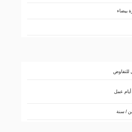
ة بيضاء
 للتفاوض