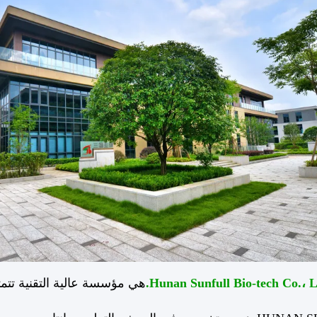
هي مؤسسة عالية التقنية تتمتع بخب