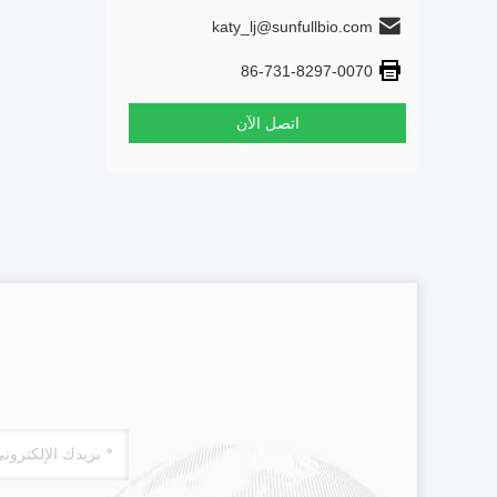
katy_lj@sunfullbio.com
86-731-8297-0070
اتصل الآن