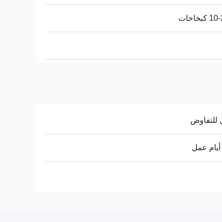
كبخاخات
 للتفاوض