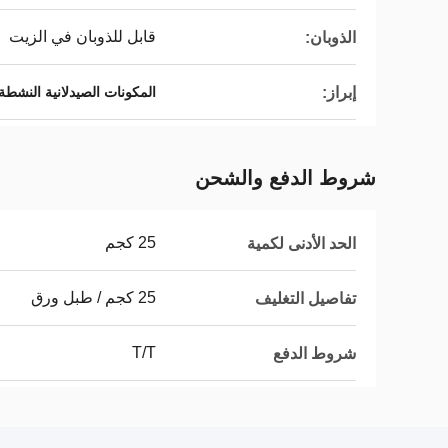
قابل للذوبان في الزيت
الذوبان:
إبراز:
المكونات الصيدلانية النشطة 
شروط الدفع والشحن
25 كجم
الحد الأدنى لكمية
25 كجم / طبل ورق
تفاصيل التغليف
T/T
شروط الدفع