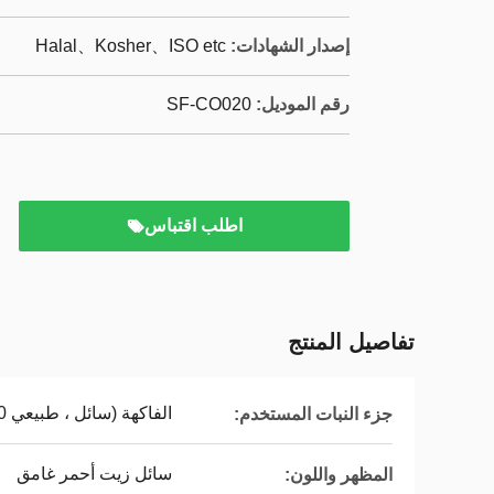
إصدار الشهادات:
Halal、Kosher、ISO etc
رقم الموديل:
SF-CO020
اطلب اقتباس
تفاصيل المنتج
الفاكهة (سائل ، طبيعي 100٪)
جزء النبات المستخدم:
سائل زيت أحمر غامق
المظهر واللون: