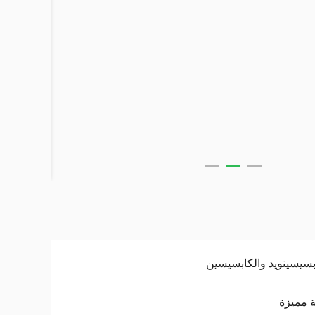
بسيسينويد والكابسيسين
 مميزة