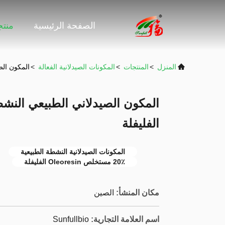
الصفحة الرئيسية
منت
المنزل
>
المنتجات
>
المكونات الصيدلانية الفعالة
>
المكون الصيدلاني ال
الفليفلة
المكونات الصيدلانية النشطة الطبيعية
20٪ مستخلص Oleoresin الفليفلة
مكان المنشأ:
الصين
اسم العلامة التجارية:
Sunfullbio