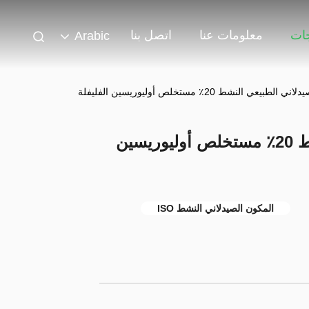
جات
معلومات عنا
اتصل بنا
Arabic
طبيعي النشط 20٪ مستخلص أوليوريسين الفليفلة
المكون الصيدلاني الطبيعي النشط 20٪ مستخلص أوليوريسين
المكون الصيدلاني النشط ISO