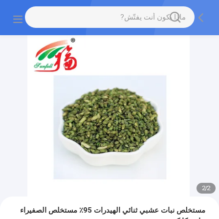
2
/
2
مستخلص نبات عشبي ثنائي الهيدرات 95٪ مستخلص الصفيراء