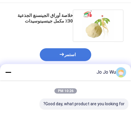
خلاصة أوراق الجينسنغ الجذعية
30٪ مكمل جينسينوسيدات
لمكونات المشروبات
استمر
Jo Jo Wu
المنتجات الموصى بها
10:26 PM
Good day, what product are you looking for?