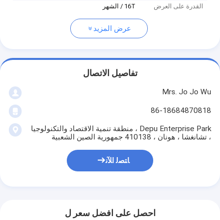
القدرة على العرض
16T / الشهر
عرض المزيد
تفاصيل الاتصال
Mrs. Jo Jo Wu
86-18684870818
Depu Enterprise Park ، منطقة تنمية الاقتصاد والتكنولوجيا
، تشانغشا ، هونان ، 410138 جمهورية الصين الشعبية
ﺎﺘﺼﻟ ﺍﻶﻧ
احصل على افضل سعر ل