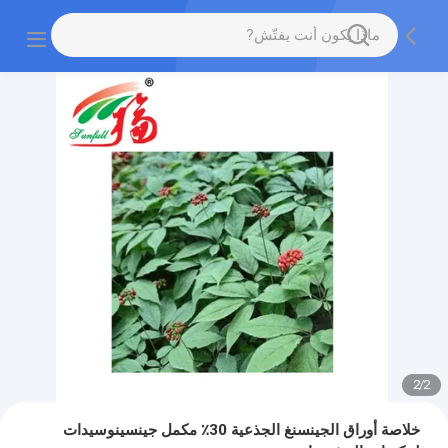
2
/
2
خلاصة أوراق الجينسنغ الجذعية 30٪ مكمل جينسينوسيدات