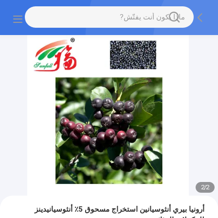
2
/
2
أرونيا بيري أنثوسيانين استخراج مسحوق 5٪ أنثوسيانيدينز