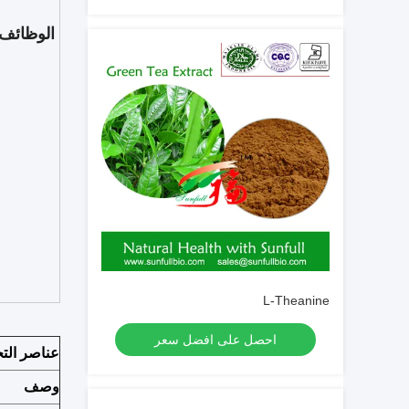
الوظائف 
L-Theanine
احصل على افضل سعر
عناصر التح
وصف