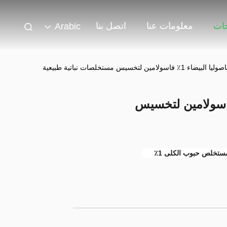
جات
معلومات عنا
اتصل بنا
Arabic
لامين لتخسيس مستخلصات نباتية طبيعية
لفاصوليا البيضاء 1٪ فاسولامين لتخسيس
ستخلص حبوب الكلى 1٪