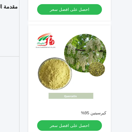
مقدمة ال
احصل على افضل سعر
كيرسيتين 95%
احصل على افضل سعر