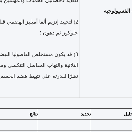
للغاية لأخصائيي الحميات والمهتمين ب
الفسيولوجية
2) لتحييد إنزيم ألفا أميليز الهضمي 
جلوكوز ثم دهون ؛
3) قد يكون مستخلص الفاصوليا البيضا
الثلاثية والتهاب المفاصل التنكسي و
نظرًا لقدرته على تثبيط هضم الجسم 
ليل
تحديد
نتائج