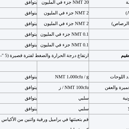
ة
NMT 20 جزء في المليون
يتوافق
NMT 2 جزء في المليون
يتوافق
الرصاص)
NMT 2 جزء في المليون
يتوافق
NMT 0.1 جزء في المليون
يتوافق
NMT 0.1 جزء في المليون
يتوافق
قيم
ارتفاع درجة الحرارة والضغط لفترة قصيرة (5 "- 10")
د اللوحات
NMT 1،000cfu / g
يتوافق
ميرة والعفن
NMT 100cfu / ز
يتوافق
نية
سلبي
يتوافق
سلبي
يتوافق