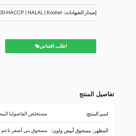
إصدار الشهادات:
000-HACCP | HALAL | Kosher
اطلب اقتباس
تفاصيل المنتج
مستخلص الفاصوليا البيضاء 1٪ فاسول
اسم المنتج:
مسحوق بني أصفر ناعم
المظهر: مسحوق أبيض ولون: