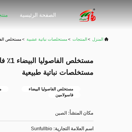
الصفحة الرئيسية
منت
المنزل
>
المنتجات
>
مستخلصات نباتية عشبية
>
مستخلص الفاصوليا البيضاء 1٪ فاسو
مستخلص ا
مستخلصات نباتية طبيعية
مستخلص الفاصوليا البيضاء
م
فاسولامين
مكان المنشأ:
الصين
اسم العلامة التجارية:
Sunfullbio