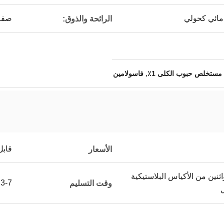
مائي كحولي
صفة
الرائحة والذوق:
,
مستخلص حبوب الكلى 1٪
فاسولامين
قابل
الأسعار
نين من الأكياس البلاستيكية
3-7 أيام عمل
وقت التسليم