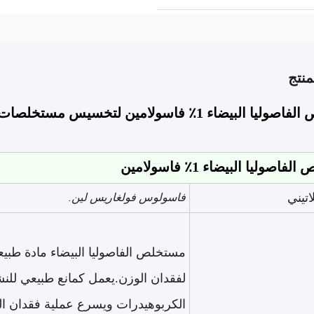
نتج
يضاء 1٪ فاسولامين لتخسيس مستخلصات نباتية طبيعية
اصوليا البيضاء 1٪ فاسولامين
اتيني
فاسولوس فولغاريس لين.
مستخلص الفاصوليا البيضاء مادة طبي
لفقدان الوزن.يعمل كمانع طبيعي للن
الكربوهيدرات ويسرع عملية فقدان ال