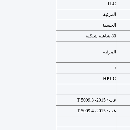
TLC
المرئية
الحسية
80 شاشة شبكية
المرئية
/
HPLC
غب / T 5009.3 -2015
غب / T 5009.4 -2015