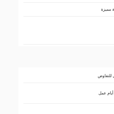
 مميزة
 للتفاوض