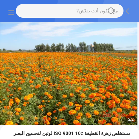
2
/
2
مستخلص زهرة القطيفة ISO 9001 10٪ لوتين لتحسين البصر