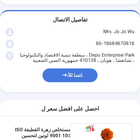
تفاصيل الاتصال
Mrs. Jo Jo Wu
86-18684870818
Depu Enterprise Park ، منطقة تنمية الاقتصاد والتكنولوجيا
، تشانغشا ، هونان ، 410138 جمهورية الصين الشعبية
ﺎﺘﺼﻟ ﺍﻶﻧ
احصل على افضل سعر ل
مستخلص زهرة القطيفة ISO
9001 10٪ لوتين لتحسين