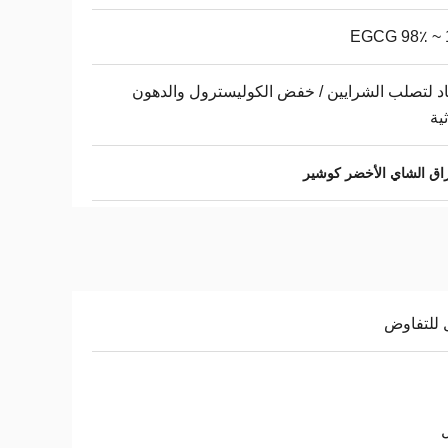
1
 لتصلب الشرايين / خفض الكوليسترول والدهون
ثية
ق الشاي الأخضر كوشير
 للتفاوض