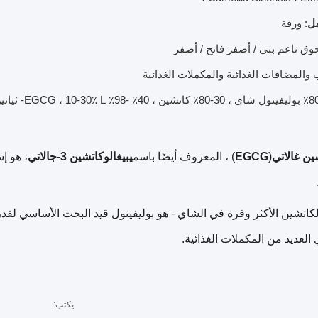
ل
: ورقة
ق ناعم بني / أصفر فاتح / أصفر
والمضافات الغذائية والمكملات الغذائية
ين غالاتي
(
EGCG
) ، المعروف أيضًا باسم
يبيغالوكاتشين 3-جالاتي
E - الكاتشين الأكثر وفرة في الشاي - هو بوليفينول قيد البحث الأساسي 
يكتب: