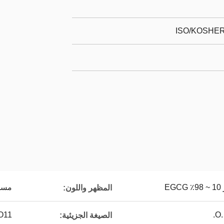
ISO/KOSHER/
E
مسح
المظهر واللون:
O11
الصيغة الجزيئية: