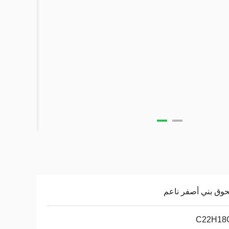
وق بني أصفر ناعم
C22H18