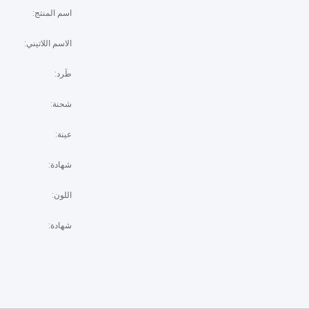
اسم المنتج:
الاسم اللاتيني:
طَرد:
شحنة:
عينة:
شهادة:
اللون:
شهادة: