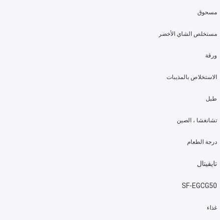
مسحوق
مستخلص الشاي الأخضر
ورقة
الاستخلاص بالمذيبات
طبل
تشانغشا ، الصين
درجة الطعام
تايفيتال
SF-EGCG50
غذاء