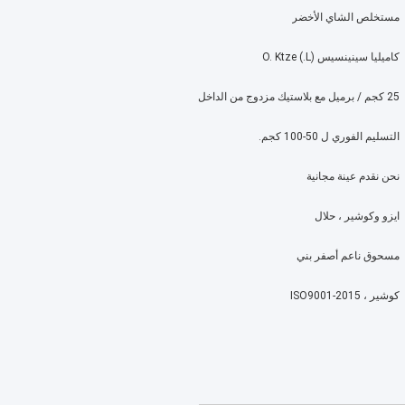
مستخلص الشاي الأخضر
كاميليا سينينسيس (L.) O. Ktze
25 كجم / برميل مع بلاستيك مزدوج من الداخل
التسليم الفوري ل 50-100 كجم.
نحن نقدم عينة مجانية
ايزو وكوشير ، حلال
مسحوق ناعم أصفر بني
كوشير ، ISO9001-2015