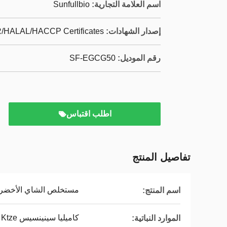
اسم العلامة التجارية:
Sunfullbio
إصدار الشهادات:
HALAL/HACCP Certificates
رقم الموديل:
SF-EGCG50
اطلب اقتباس
تفاصيل المنتج
مستخلص الشاي الأخضر 10 ~ 98٪ GCG
اسم المنتج:
كاميليا سينينسيس O. Ktze.
الموارد النباتية: