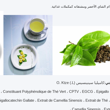
م الشاي الأخضر ومشتقاته كمكملات غذائية.
يني:
كاميليا سينينسيس (L.) O. Ktze
era ، Constituant Polyphénolique de Thé Vert ، CPTV ، EGCG ، Epigallo
gallocatechin Gallate ، Extrait de Camellia Sinensis ، Extrait de Thé ،
Camellia Sinensis ، Extra