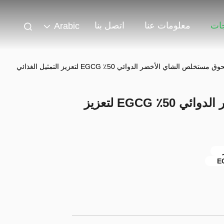
جات
معلومات عنا
اتصل بنا
Arabic
مستخلص الشاي الأخضر الدوائي 50٪ EGCG لتعزيز التمثيل الغذائي
مسحوق مستخلص الشاي الأخضر الدوائي 50٪ EGCG لتعزيز