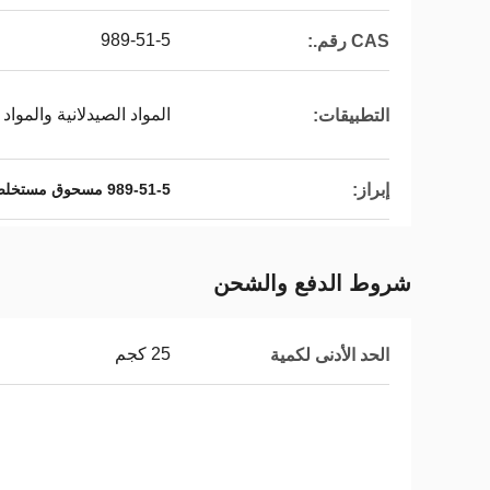
989-51-5
CAS رقم.:
المواد الصيدلانية والمواد
التطبيقات:
إبراز:
989-51-5 مسحوق مستخلص الشاي الأخضر
شروط الدفع والشحن
25 كجم
الحد الأدنى لكمية