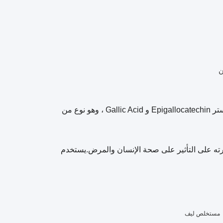
، هو إستر Epigallocatechin و Gallic Acid ، وهو نوع من
لقدرته على التأثير على صحة الإنسان والمرض.يستخدم
مستخلص ليف