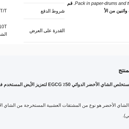
Pack in paper-drums and tw
قم
واثنين من الأ
T/T
شروط الدفع
القدرة على العرض
الشه
نتج
لأخضر الدوائي 50٪ EGCG لتعزيز الأيض المستخدم في الغذاء الصحي
شاي الأخضر هو نوع من المشتقات العشبية المستخرجة من الشاي الأ
).