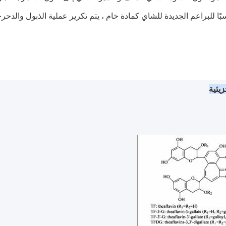
سبًا للبراعم الجديدة للشاي كمادة خام ، يتم تكرير عملية الذبول والدح
زيئية