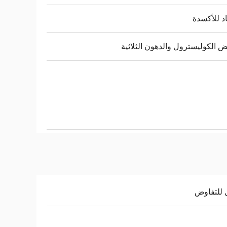
 للأكسدة
 الكوليسترول والدهون الثلاثية
 للتفاوض