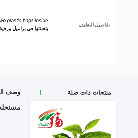
o plastic-bags inside.
تفاصيل التغليف
بتعبئتها في براميل ورقية 
وصف الم
منتجات ذات صلة
مستخلص الشاي ا