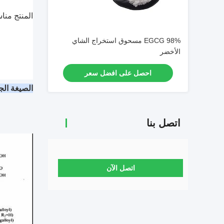
المنتج منا
98% EGCG مسحوق استخراج الشاي
الأخضر
احصل على افضل سعر
الصيغة الج
اتصل بنا
اتصل الآن