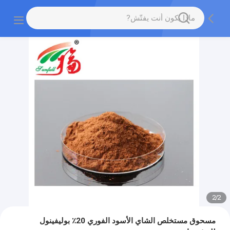
2
/
2
مسحوق مستخلص الشاي الأسود الفوري 20٪ بوليفينول