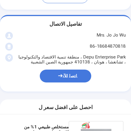
تفاصيل الاتصال
Mrs. Jo Jo Wu
86-18684870818
Depu Enterprise Park ، منطقة تنمية الاقتصاد والتكنولوجيا
، تشانغشا ، هونان ، 410138 جمهورية الصين الشعبية
ﺎﺘﺼﻟ ﺍﻶﻧ
احصل على افضل سعر ل
مستخلص طبيعي 1% من