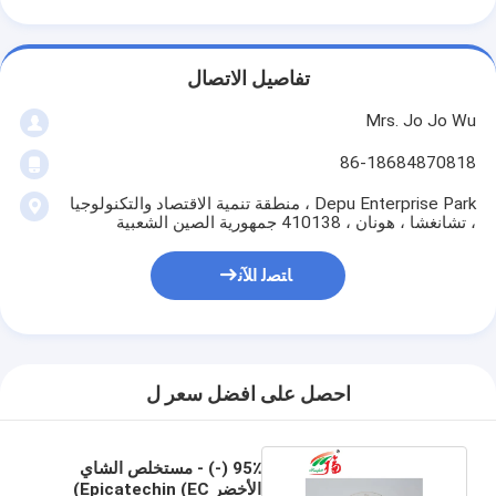
تفاصيل الاتصال
Mrs. Jo Jo Wu
86-18684870818
Depu Enterprise Park ، منطقة تنمية الاقتصاد والتكنولوجيا
، تشانغشا ، هونان ، 410138 جمهورية الصين الشعبية
ﺎﺘﺼﻟ ﺍﻶﻧ
احصل على افضل سعر ل
95٪ (-) - مستخلص الشاي
الأخضر Epicatechin (EC)