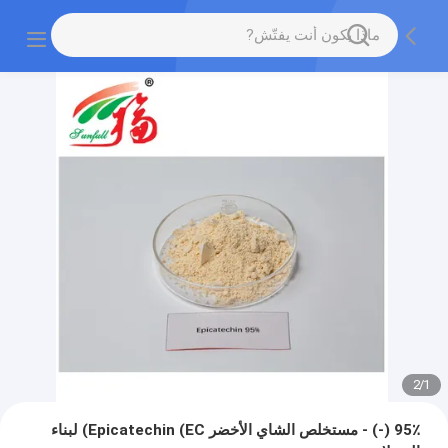
2
/
1
95٪ (-) - مستخلص الشاي الأخضر Epicatechin (EC) لبناء