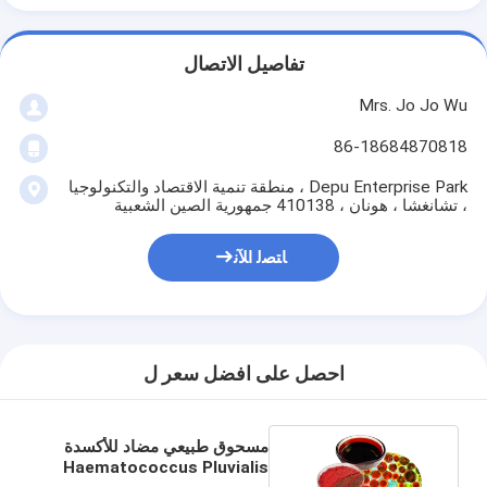
تفاصيل الاتصال
Mrs. Jo Jo Wu
86-18684870818
Depu Enterprise Park ، منطقة تنمية الاقتصاد والتكنولوجيا
، تشانغشا ، هونان ، 410138 جمهورية الصين الشعبية
ﺎﺘﺼﻟ ﺍﻶﻧ
احصل على افضل سعر ل
مسحوق طبيعي مضاد للأكسدة
Haematococcus Pluvialis