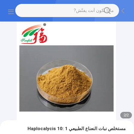
2
/
2
مستخلص نبات النعناع الطبيعي Haplocalycis 10: 1