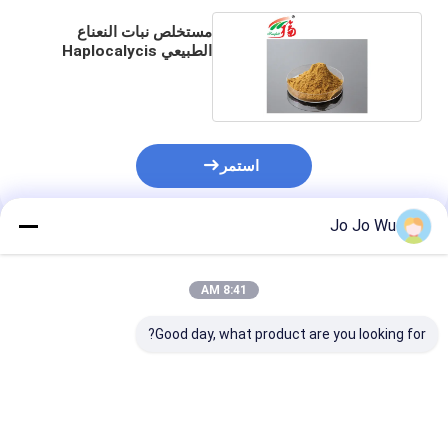
مستخلص نبات النعناع
الطبيعي Haplocalycis
10: 1
استمر
Jo Jo Wu
المنتجات الموصى بها
8:41 AM
Good day, what product are you looking for?