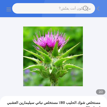
2
/
2
مستخلص شوك الحليب 80٪ مستخلص نباتي سيليمارين العشبي