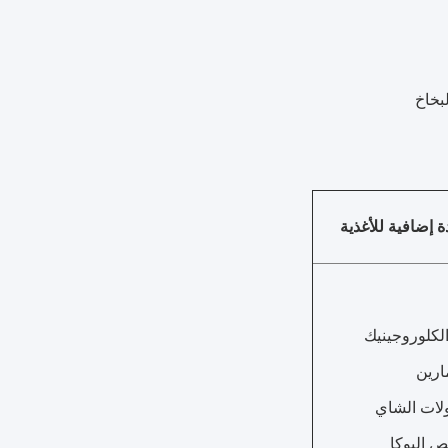
بخاخ
ة إضافية للأغذية
كلوروجينيك
ارين
ولات الشاي
 اليوكا