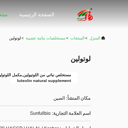
الصفحة الرئيسية
منت
المنزل
>
المنتجات
>
مستخلصات نباتية عشبية
>
لوتولين
لوتولين
مستخلص نباتي من اللوتيولين,مكمل اللوتولين
luteolin natural supplement
مكان المنشأ:
الصين
اسم العلامة التجارية:
Sunfullbio