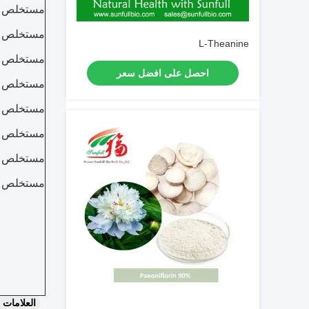
مستخلص ال
مستخلص 
L-Theanine
مستخلص ا
احصل على افضل سعر
مستخلص م
مستخلص ث
مستخلص ط
مستخلص ا
مستخلص ف
العلامات