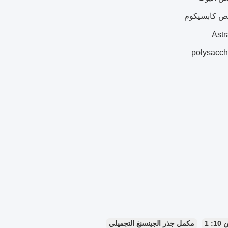
 كابسيكوم
Astr
polysacch
 1
مكمل جذر الجينسنغ التجميلي