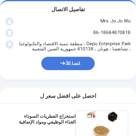
تفاصيل الاتصال
Mrs. Jo Jo Wu
86-18684870818
Depu Enterprise Park ، منطقة تنمية الاقتصاد والتكنولوجيا
، تشانغشا ، هونان ، 410138 جمهورية الصين الشعبية
ﺎﺘﺼﻟ ﺍﻶﻧ
احصل على افضل سعر ل
استخراج الفطريات السوداء
الغذاء الوظيفي ومواد الإضافية
الغذائية مضاد التخثر