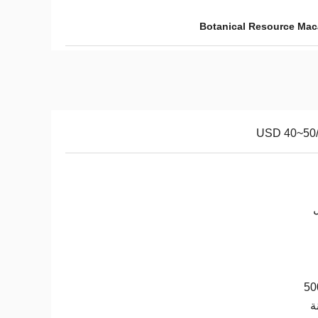
Botanical Resource Mac
USD 40~50
50
ة