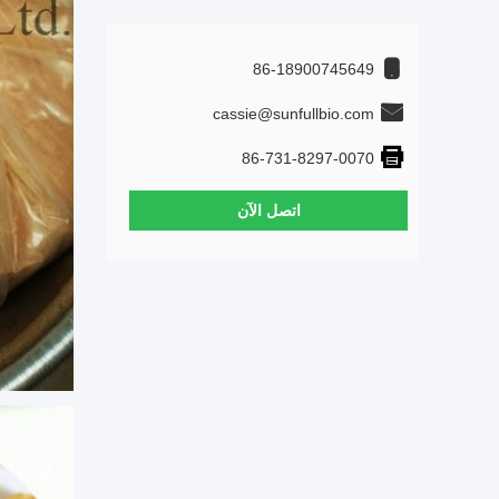
86-18900745649
cassie@sunfullbio.com
86-731-8297-0070
اتصل الآن