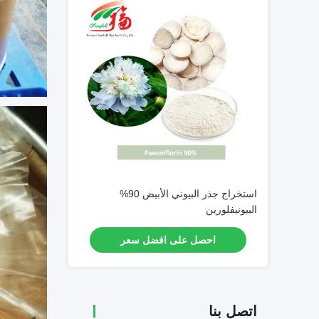
استخراج جذر البيوني الأبيض 90%
البيونيفلورين
احصل على افضل سعر
اتصل بنا