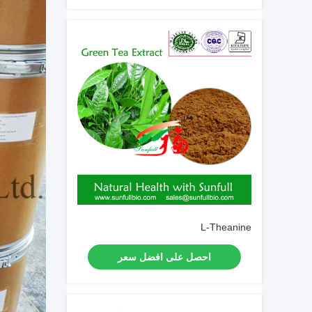
L-Theanine
احصل على افضل سعر