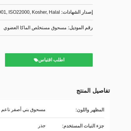
إصدار الشهادات:
01, ISO22000, Kosher, Halal
رقم الموديل:
مسحوق مستخلص الماكا العضوي
اطلب اقتباس
تفاصيل المنتج
مسحوق بني أصفر ناعم
المظهر واللون:
جذر
جزء النبات المستخدم: