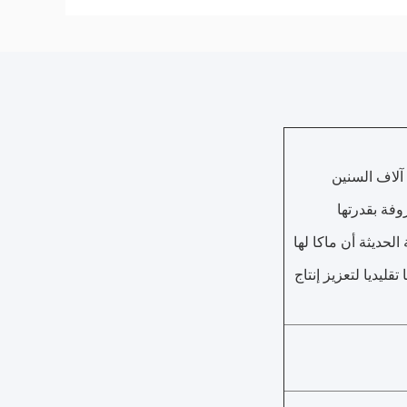
ا منذ آلاف السنين
فة بقدرتها
لحديثة أن ماكا لها
ليديا لتعزيز إنتاج