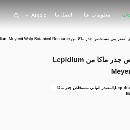
جات
معلومات عنا
اتصل بنا
Arabic
ستخلص جذر ماكا من Lepidium Meyenii Walp Botanical Resource
مسحوق رقيق أصفر بني مستخلص جذر ماكا من Lepidium
Meyen
B