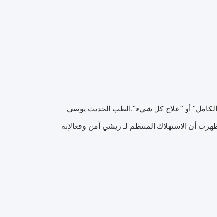
ج الكامل" أو "علاج كل شيء".الطب الحديث يوصي
رت أن الاستهلاك المنتظم لـ ريشي آمن وفعالإنه