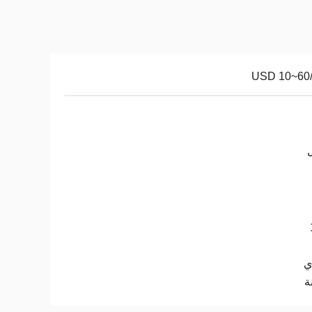
USD 10~60
ي
ة