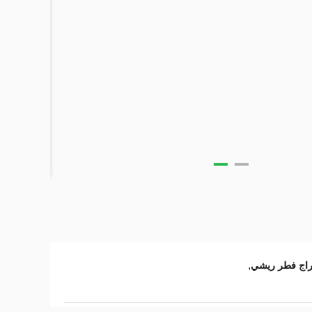
,
راج فطر ريشي