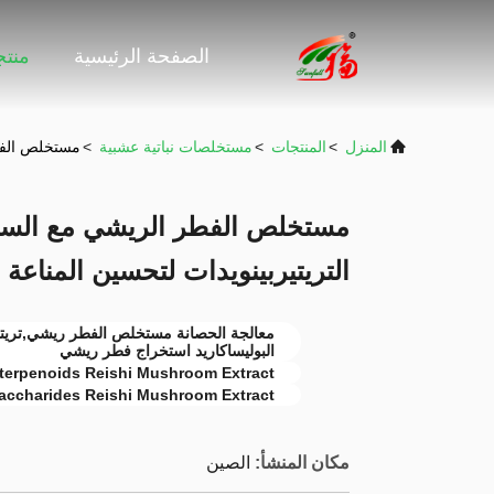
الصفحة الرئيسية
منت
المنزل
>
المنتجات
>
مستخلصات نباتية عشبية
>
مستخلص الفطر
مستخلص الفطر الريشي مع السكر
التريتيربينويدات لتحسين المناعة
معالجة الحصانة مستخلص الفطر ريشي,تري
البوليساكاريد استخراج فطر ريشي
iterpenoids Reishi Mushroom Extract
accharides Reishi Mushroom Extract
مكان المنشأ:
الصين