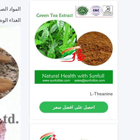
المواد الصي
الغذاء الوظ
L-Theanine
احصل على افضل سعر