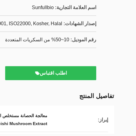
اسم العلامة التجارية:
Sunfullbio
إصدار الشهادات:
01, ISO22000, Kosher, Halal
رقم الموديل:
10~50% من السكريات المتعددة
اطلب اقتباس
تفاصيل المنتج
معالجة الحصانة مستخلص ا
إبراز:
eishi Mushroom Extract