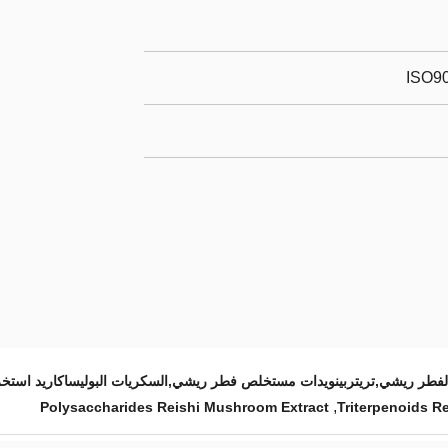
ISO90
لفطر ريشي,تريتربينويدات مستخلص فطر ريشي,السكريات البوليساكاريد استخ
,
Polysaccharides Reishi Mushroom Extract
Triterpenoids R