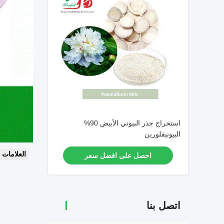
استخراج جذر البيوني الأبيض 90%
البيونيفلورين
العلامات
احصل على افضل سعر
اتصل بنا