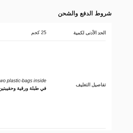
شروط الدفع والشحن
25 كجم
الحد الأدنى لكمية
o plastic-bags inside.
تفاصيل التغليف
في طبلة ورقية وحقيبتين