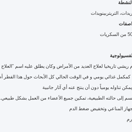
النشطة
يدات، التريتربينويدات
اصفات
لفسيولوجية
 ريشي تاريخيا لعلاج العديد من الأمراض وكان يطلق عليه اسم "العلا
كمكمل غذائي يومي و في الوقت الحالي كل الأبحاث حول هذا الفطر أظه
كن تناوله يومياً دون أن ينتج عنه أي آثار جانبية