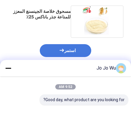
مسحوق خلاصة الجينسنغ المعزز
للمناعة جذر باناكس 25٪
جينسينوسيدات
استمر
Jo Jo Wu
المنتجات الموصى بها
9:52 AM
Good day, what product are you looking for?