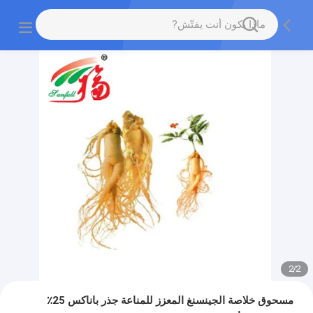
2
/
2
مسحوق خلاصة الجينسنغ المعزز للمناعة جذر باناكس 25٪