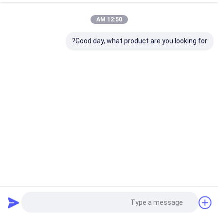
12:50 AM
Good day, what product are you looking for?
مستخلص الشاي الأخضر 95٪ Epigallocatechin Gallate EGCG
مستخلص عشبي طبيعي
مسحوق مستخلص الشاي الأخضر
2025-05-28